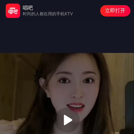
唱吧
立即打开
时尚的人都在用的手机KTV