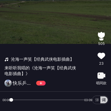
505
沧海一声笑【经典武侠电影插曲】
23
来听听我唱的《沧海一声笑【经典武侠
电影插曲】》
快乐乒泳【小小滨】无币
唱同款
00:00
03:09