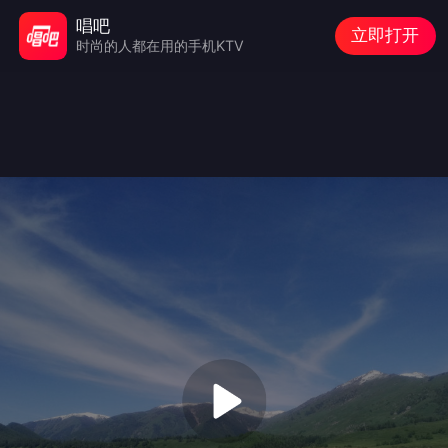
唱吧
立即打开
时尚的人都在用的手机KTV