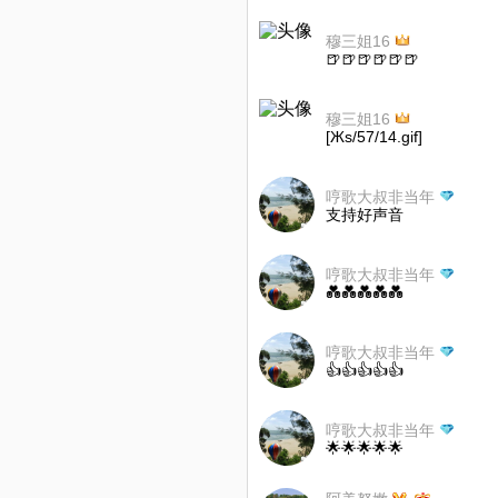
穆三姐16
🍺🍺🍺🍺🍺🍺
穆三姐16
[Жs/57/14.gif]
哼歌大叔非当年
支持好声音
哼歌大叔非当年
💑💑💑💑💑
哼歌大叔非当年
👍👍👍👍👍
哼歌大叔非当年
🌟🌟🌟🌟🌟