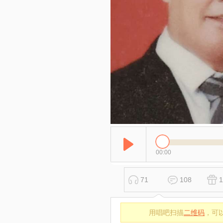
00:00
71
108
1
用唱吧扫描
二维码
，可