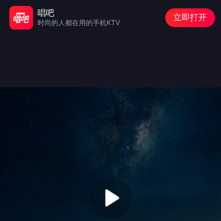
唱吧
立即打开
时尚的人都在用的手机KTV