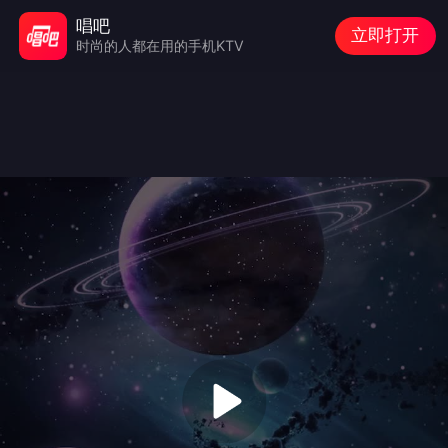
唱吧
立即打开
时尚的人都在用的手机KTV