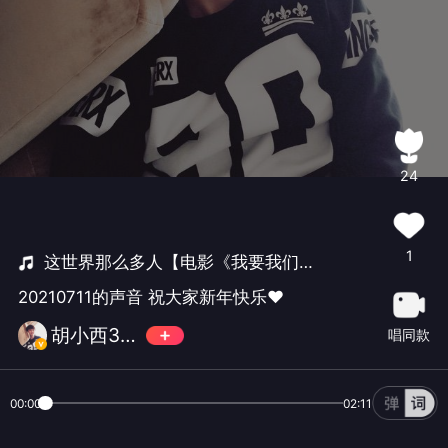
24
1
这世界那么多人【电影《我要我们在一起》主题曲】
20210711的声音 祝大家新年快乐❤️
胡小西347
唱同款
00:00
02:11