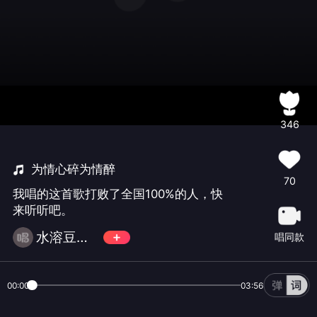
346
为情心碎为情醉
70
我唱的这首歌打败了全国100%的人，快
来听听吧。
水溶豆（拒币）
唱同款
00:00
03:56