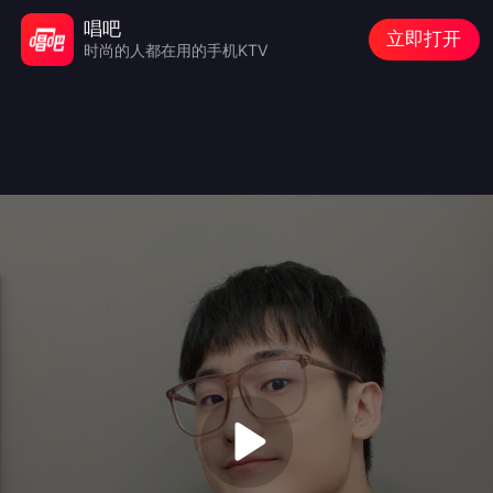
唱吧
立即打开
时尚的人都在用的手机KTV