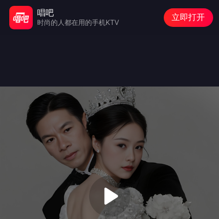
唱吧
立即打开
时尚的人都在用的手机KTV