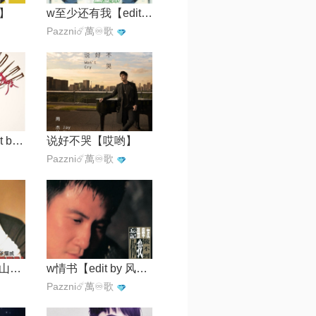
】
w至少还有我【edit by 风中】
Pazzni☄️萬♾️歌
w不再犹豫【edit by 风中】
说好不哭【哎哟】
Pazzni☄️萬♾️歌
一亿三千八天【山贼】
w情书【edit by 风中】
Pazzni☄️萬♾️歌