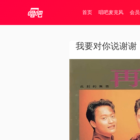
首页
唱吧麦克风
会员
我要对你说谢谢