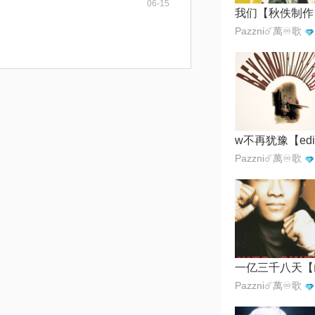
06-15
我们【秋佚制作
Pazzni☄️萬♾️歌
Pazzni☄️萬♾️歌
Pazzni☄️萬♾️歌