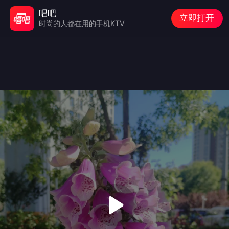
唱吧
立即打开
时尚的人都在用的手机KTV