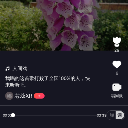
29
人间戏
6
我唱的这首歌打败了全国100%的人，快
来听听吧。
芯蕊XR
唱同款
00:00
03:39