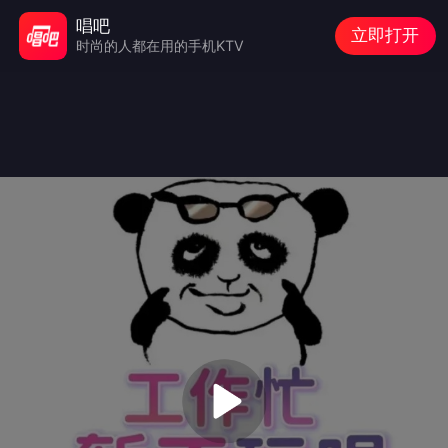
唱吧
立即打开
时尚的人都在用的手机KTV