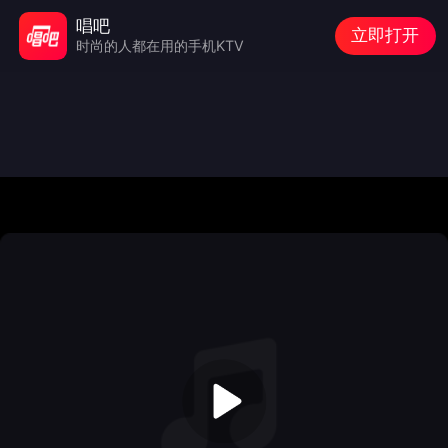
唱吧
立即打开
时尚的人都在用的手机KTV