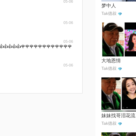
05-06
梦中人
Tak德叔
05-06
05-06
👍👍👍👍👍🌹🌹🌹🌹🌹🌹🌹🌹🌹🌹🌹🌹
大地恩情
05-06
Tak德叔
妹妹找哥泪花流
Tak德叔