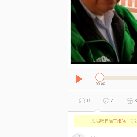
00:00
11
7
6
用唱吧扫描
二维码
，可