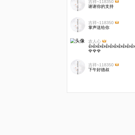
吉祥~118350
谢谢你的支持
吉祥~118350
掌声送给你
农人心
👍👍👍👍👍👍👍👍👍👍👍
🌹🌹🌹
吉祥~118350
下午好德叔