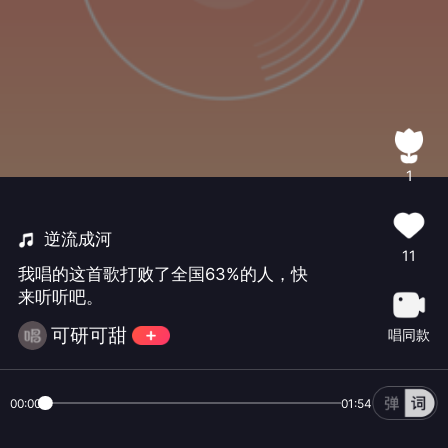
1
逆流成河
11
我唱的这首歌打败了全国63%的人，快
来听听吧。
可研可甜
唱同款
00:00
01:54