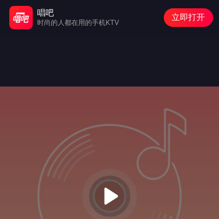
唱吧
立即打开
时尚的人都在用的手机KTV