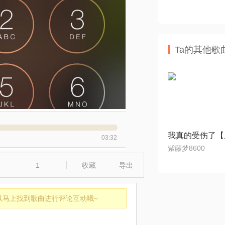
Ta的其他歌
03:32
紫藤梦8600
1
收藏
导出
以马上找到歌曲进行评论互动哦~