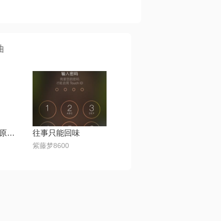
曲
我真的受伤了【原版（伊可儿制作）】
往事只能回味
紫藤梦8600