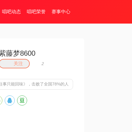
唱吧动态
唱吧荣誉
赛事中心
紫藤梦8600
关注
2
往事只能回味》，击败了全国78%的人