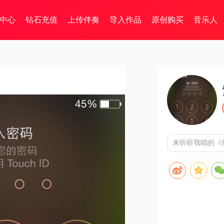
中心
钻石充值
上传伴奏
导入作品
原创购买
音乐人
来听听我唱的《