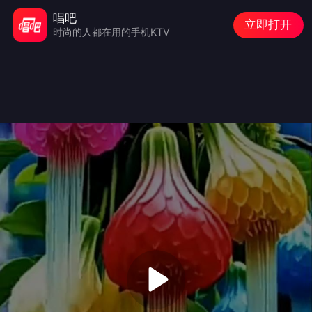
唱吧
立即打开
时尚的人都在用的手机KTV