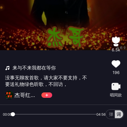
6.5k
来与不来我都在等你
196
没事无聊发首歌，请大家不要支持，不
要送礼物绿色听歌，不回访，
杰哥红包主号（暂离）
唱同款
00:00
04:56