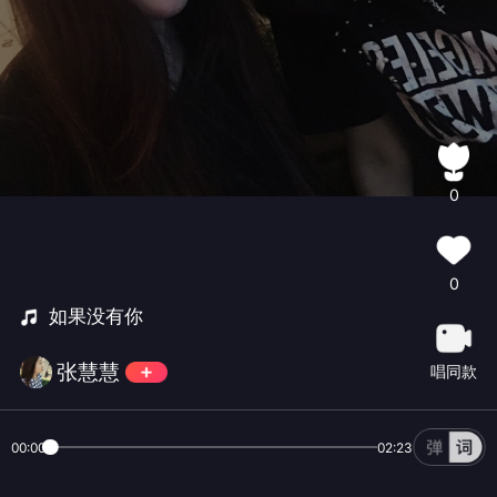
0
0
如果没有你
张慧慧
唱同款
00:00
02:23