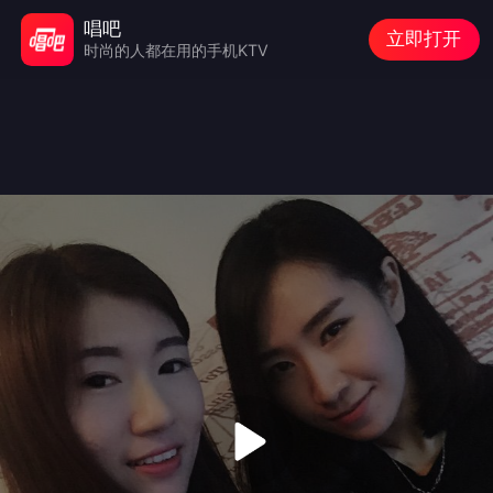
唱吧
立即打开
时尚的人都在用的手机KTV