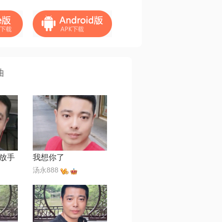
曲
放手
我想你了
汤永888