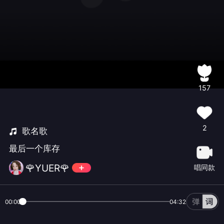
157
2
歌名歌
最后一个库存
🌹YUER🌹
唱同款
00:00
04:32