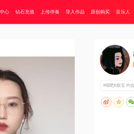
中心
钻石充值
上传伴奏
导入作品
原创购买
音乐人
#唱吧K歌宝 约会