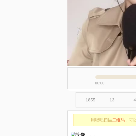
00:00
1855
13
4
用唱吧扫描
二维码
，可