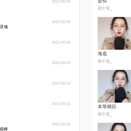
爱你
2022-06-09
胡十安_
2022-06-04
灵魂
2022-06-04
海底
胡十安_
2022-06-03
2022-06-03
2022-05-31
本草纲目
胡十安_
2022-05-31
很棒