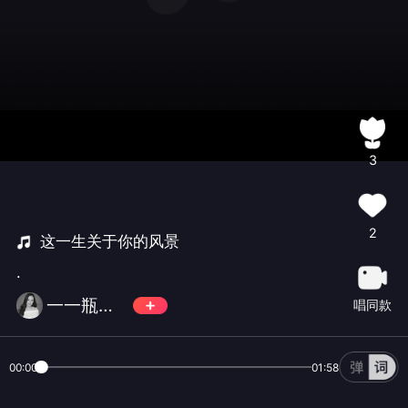
3
2
这一生关于你的风景
.
一一瓶盖儿
唱同款
00:00
01:58