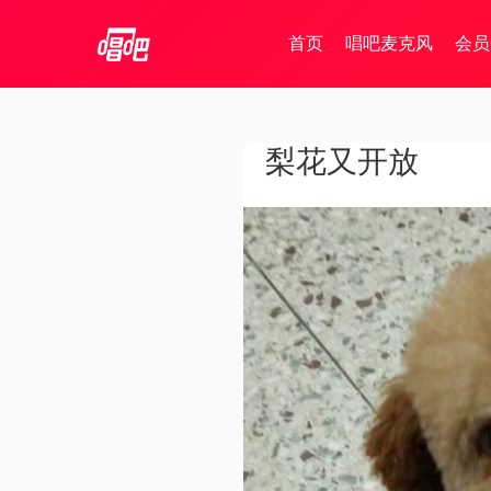
首页
唱吧麦克风
会员
梨花又开放