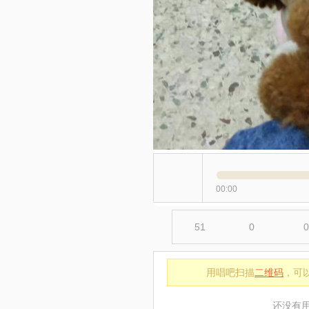
00:00
51
0
0
用唱吧扫描
二维码
，可
还没有