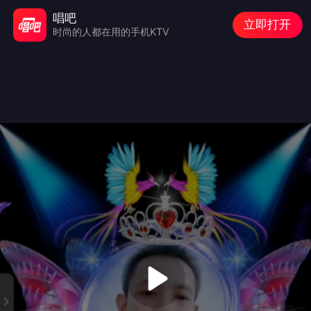
唱吧
立即打开
时尚的人都在用的手机KTV