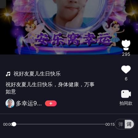
295
祝好友夏儿生日快乐
6
祝好友夏儿生日快乐，身体健康，万事
如意
多幸运999🐵
拍同款
00:00
00:15