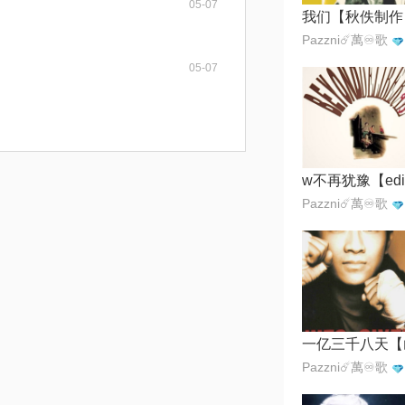
05-07
我们【秋佚制作
Pazzni☄️萬♾️歌
05-07
Pazzni☄️萬♾️歌
Pazzni☄️萬♾️歌