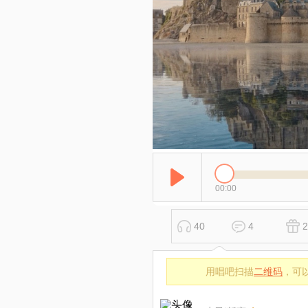
00:00
40
4
2
用唱吧扫描
二维码
，可