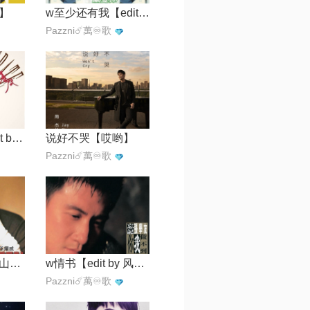
】
w至少还有我【edit by 风中】
Pazzni☄️萬♾️歌
w不再犹豫【edit by 风中】
说好不哭【哎哟】
Pazzni☄️萬♾️歌
一亿三千八天【山贼】
w情书【edit by 风中】
Pazzni☄️萬♾️歌