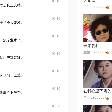
太想念
05-10
才是真正支持。
兰兰5208888
05-10
十足令人羡慕。
05-10
一流专业水平。
谁来爱我
兰兰5208888
05-10
韵浓声稳音准。
05-10
珠玑句句玉莹。
05-10
在我心里下雪的
听歌不要破费。
兰兰5208888
05-08