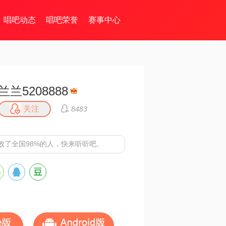
唱吧动态
唱吧荣誉
赛事中心
兰兰5208888
关注
8483
败了全国98%的人，快来听听吧。