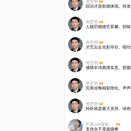
周芝明
回访才是歌德体现。转发
周芝明
人靓艺精德艺双馨。韵味
周芝明
才艺出众光彩夺目。唱功
周芝明
感情丰沛真情实意。腔圆
周芝明
完美诠释精彩绝伦。声声
周芝明
聆听就是最大支持。绿色
芒果144发歌没准
支持永不变超级棒