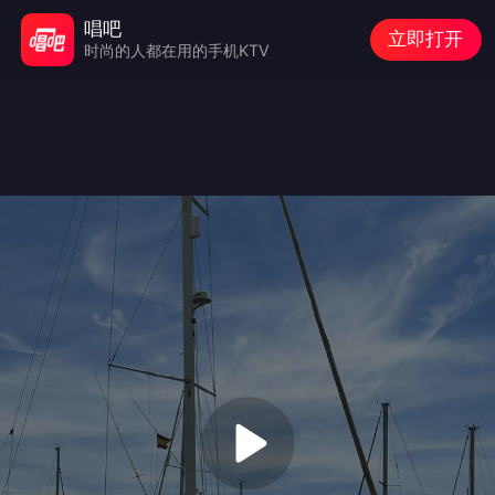
唱吧
立即打开
时尚的人都在用的手机KTV