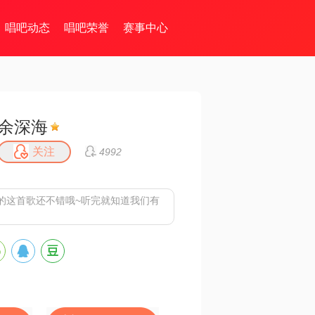
唱吧动态
唱吧荣誉
赛事中心
余深海
关注
4992
唱的这首歌还不错哦~听完就知道我们有