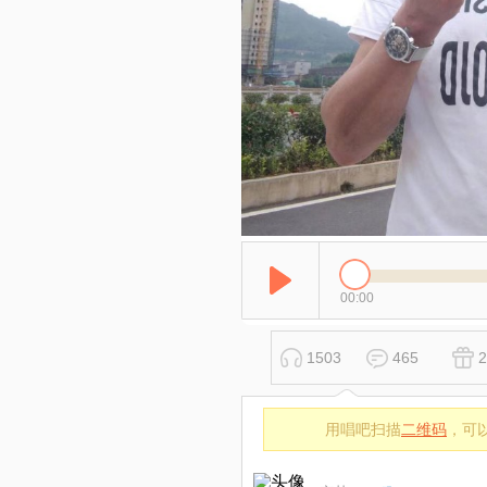
00:00
1503
465
2
用唱吧扫描
二维码
，可