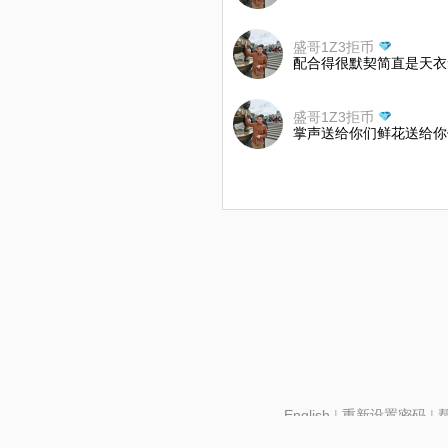
盛哥1Z3拒币
配合得很默契简直是天衣
盛哥1Z3拒币
掌声送给你们鲜花送给你
English
|
重新设置密码
|
北京酷智科技有限公司 ©2024 changba.com |
京IC