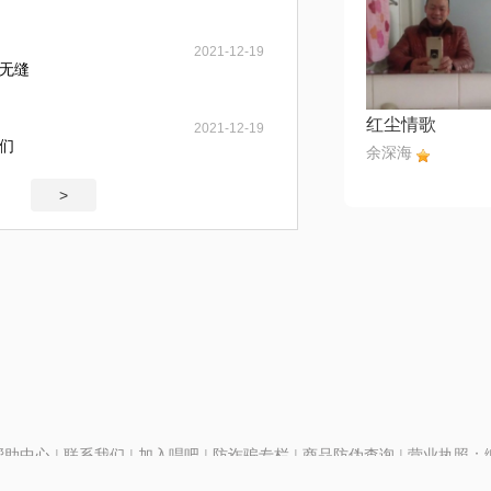
2021-12-19
无缝
红尘情歌
2021-12-19
们
余深海
>
帮助中心
|
联系我们
|
加入唱吧
|
防诈骗专栏
|
商品防伪查询
|
营业执照：编号
P证110298
|
京ICP备11013291号-1
| 举报电话(24小时)：022-25782593