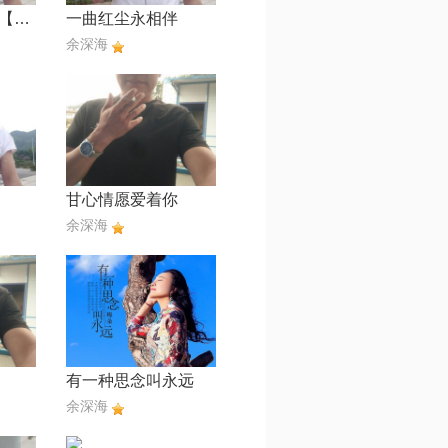
爱情路上风雨多【DJ版】
一曲红尘永相伴
余深海
甘心情愿爱着你
余深海
有一种思念叫永远
余深海