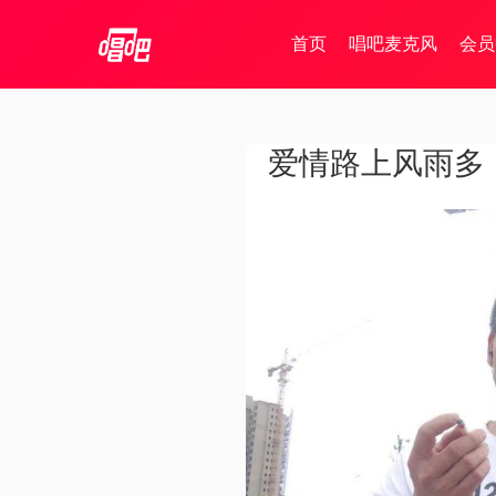
首页
唱吧麦克风
会员
爱情路上风雨多