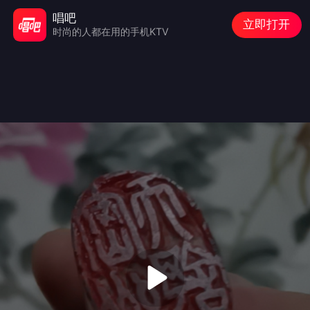
唱吧
立即打开
时尚的人都在用的手机KTV