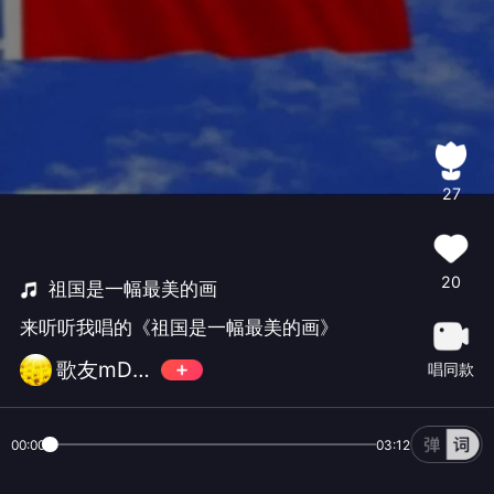
27
20
祖国是一幅最美的画
来听听我唱的《祖国是一幅最美的画》
歌友mDrNgo
唱同款
00:00
03:12