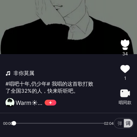
34
非你莫属
1
#唱吧十年,仍少年# 我唱的这首歌打败
了全国32%的人，快来听听吧。
Warm☀️🌈
唱同款
00:00
02:04