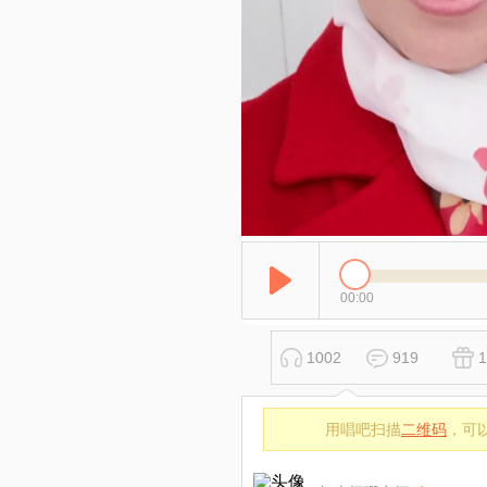
00:00
1002
919
1
用唱吧扫描
二维码
，可