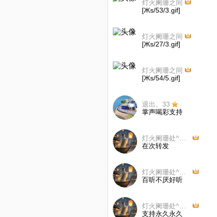
灯火阑珊之间
[Жs/53/3.gif]
灯火阑珊之间
[Жs/27/3.gif]
灯火阑珊之间
[Жs/54/5.gif]
退出。33
掌声喝彩支持
灯火阑珊处^O^☞☜
在次转发
灯火阑珊处^O^☞☜
百听不厌好听
灯火阑珊处^O^☞☜
支持永久永久