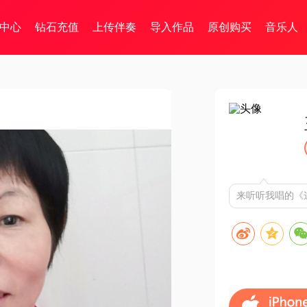
中心
钻石充值
上传伴奏
导入作品
原创购买
音乐人
来听听我唱的《