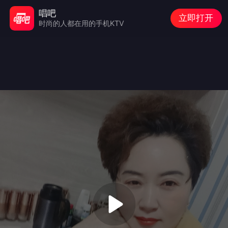
唱吧
立即打开
时尚的人都在用的手机KTV