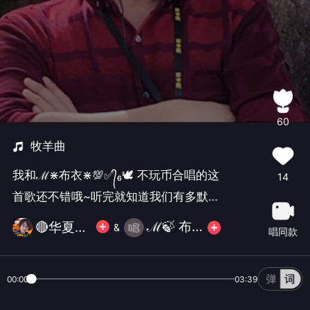
60
牧羊曲
我和ℳ⋇布衣⋇💯✅᭄₆🕊 不玩币合唱的这
14
首歌还不错哦~听完就知道我们有多默
契！
ℳ🍃 布衣💯✅᭄₆🕊不玩币
🔴华夏✨玛丽💎⁵⁶⁵¹⁰¹
&
唱同款
00:00
03:39