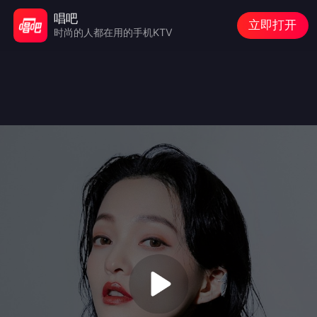
唱吧
立即打开
时尚的人都在用的手机KTV