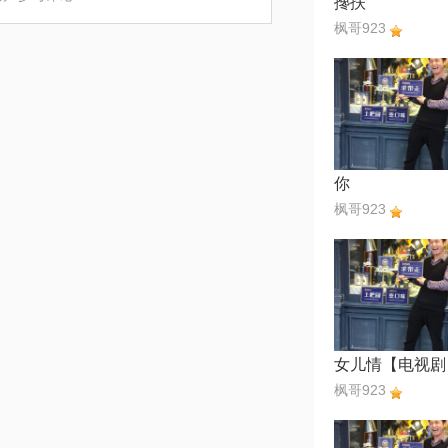
搀扶
枫哥923
你
枫哥923
枫哥923