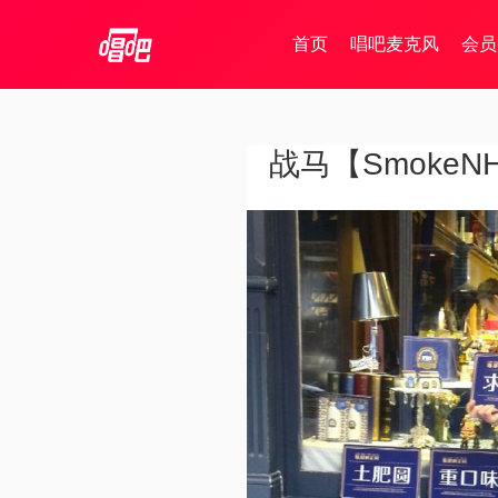
首页
唱吧麦克风
会员
战马【SmokeN