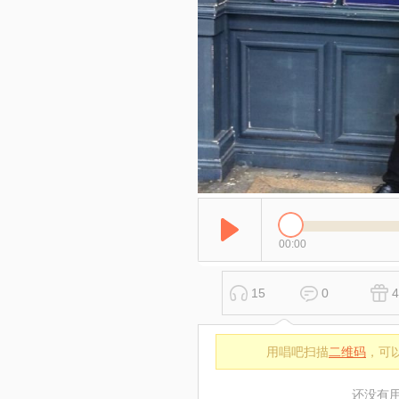
00:00
15
0
4
用唱吧扫描
二维码
，可
还没有