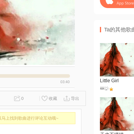
Ta的其他歌
Little Girl
03:40
🦝🐺
0
收藏
导出
以马上找到歌曲进行评论互动哦~