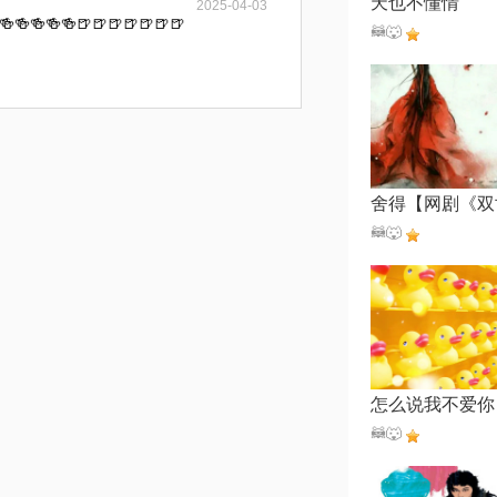
天也不懂情
2025-04-03
🍻🍻🍻🍻🍻🍺🍺🍺🍺🍺🍺🍺
🦝🐺
🦝🐺
怎么说我不爱你
🦝🐺