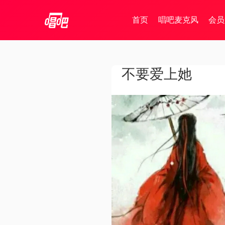
首页
唱吧麦克风
会员
不要爱上她