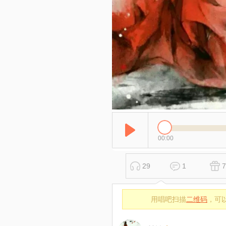
00:00
29
1
7
用唱吧扫描
二维码
，可