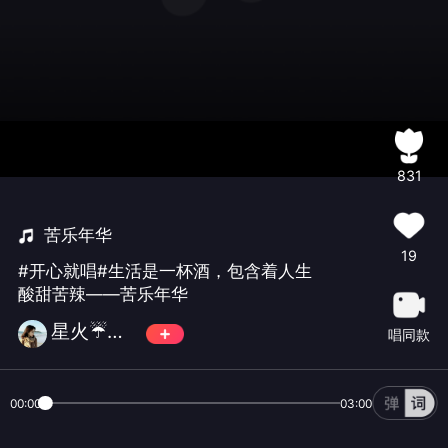
831
苦乐年华
19
#开心就唱#生活是一杯酒，包含着人生
酸甜苦辣——苦乐年华
星火☔燎原💦
唱同款
00:00
03:00