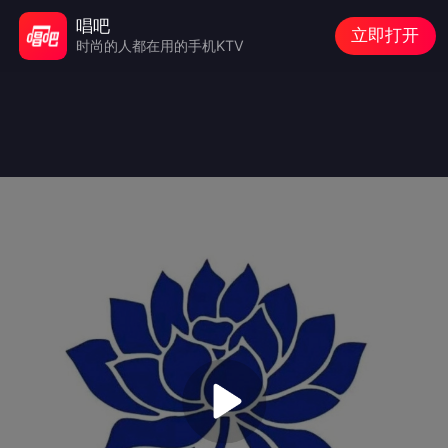
唱吧
立即打开
时尚的人都在用的手机KTV