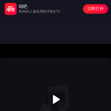
唱吧
立即打开
时尚的人都在用的手机KTV