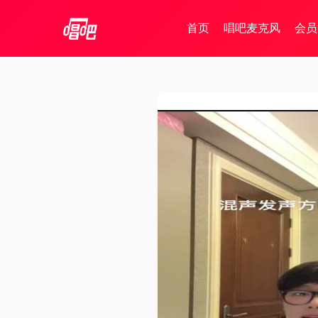
首页
唱吧麦克风
会员