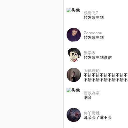
杨贵飞7
转发歌曲到
Zoooooou
转发歌曲到
聚学🌟
转发歌曲到微信
固体理论
不错不错不错不错不错不
不错不错不错不错不错不
習以為常.
咽音
你丫贵姓
耳朵会了嘴不会