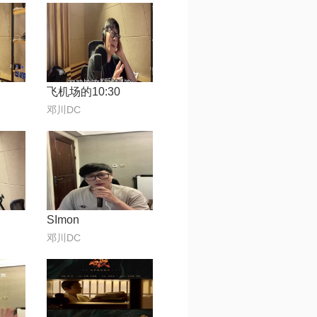
飞机场的10:30
邓川DC
SImon
邓川DC