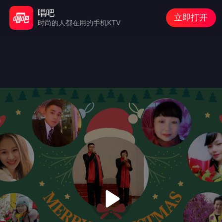
唱吧
立即打开
时尚的人都在用的手机KTV