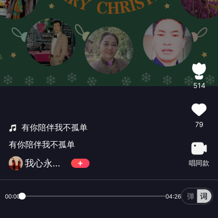
514
79
有你陪伴我不孤单
有你陪伴我不孤单
我心永恒844
唱同款
00:00
04:26