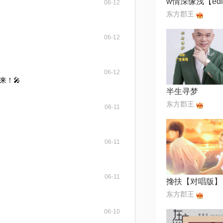
06-12
东方郡王
06-12
06-12
来！🎤
半生寻梦
东方郡王
06-11
06-11
06-11
搀扶【对唱版】
东方郡王
06-10