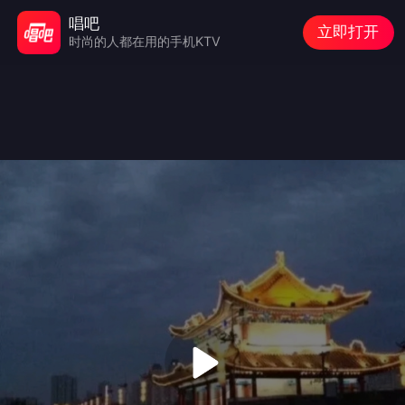
唱吧
立即打开
时尚的人都在用的手机KTV