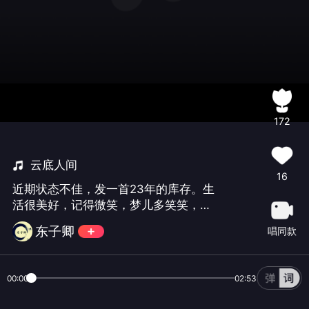
172
云底人间
16
近期状态不佳，发一首23年的库存。生
活很美好，记得微笑，梦儿多笑笑，无
忧无烦恼
东子卿
唱同款
00:00
02:53