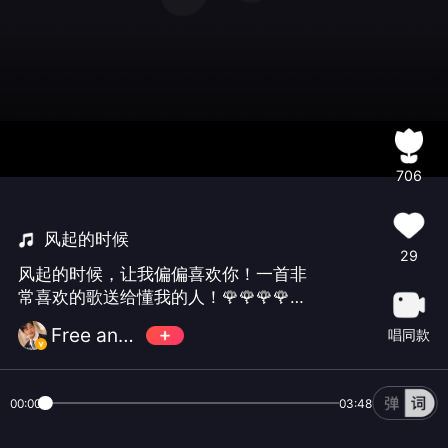
706
风起的时候
29
风起的时候，让我偏偏喜欢你！一首非
常喜欢的歌送给懂我的人！🌹🌹🌹🌹🌹
🌹🌹🌹🌹
Free and easy黎
唱同款
00:00
03:48