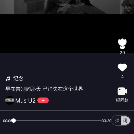
20
4
纪念
早在告别的那天 已消失在这个世界
Mus U2
唱同款
00:00
03:20