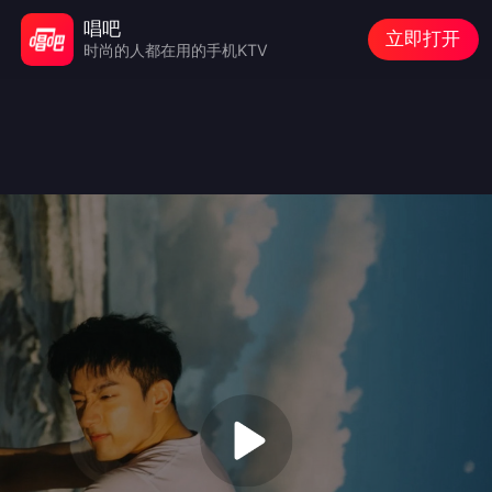
唱吧
立即打开
时尚的人都在用的手机KTV