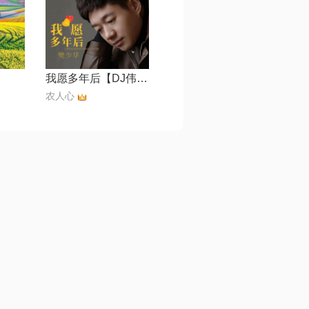
我愿多年后【DJ伟然版】
农人心