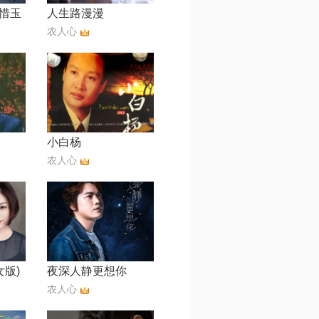
惜玉
人生路漫漫
农人心
小白杨
农人心
女版)
夜深人静更想你
农人心