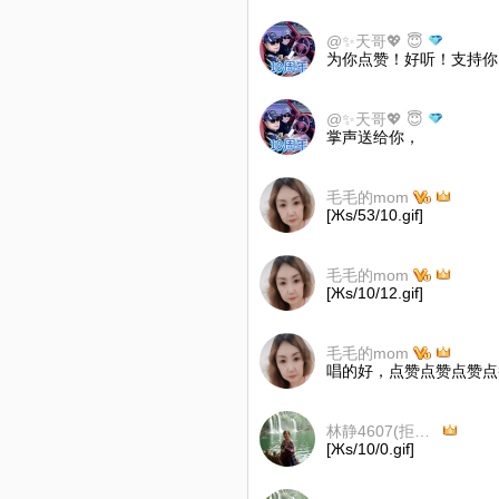
@✨天哥💖 😇
为你点赞！好听！支持你
@✨天哥💖 😇
掌声送给你，
毛毛的mom
[Жs/53/10.gif]
毛毛的mom
[Жs/10/12.gif]
毛毛的mom
唱的好，点赞点赞点赞点赞。
林静4607(拒币两周一歌“
[Жs/10/0.gif]