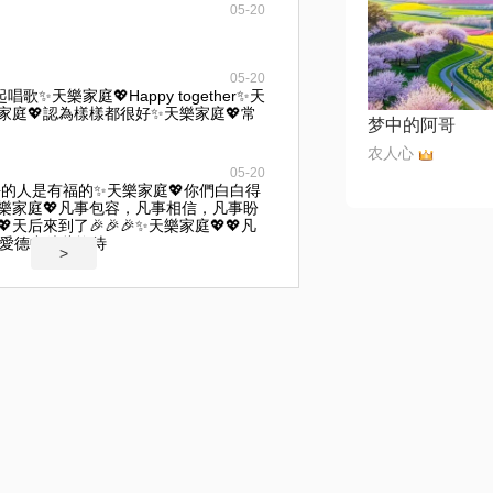
05-20
05-20
歌✨天樂家庭💖Happy together✨天
家庭💖認為樣樣都很好✨天樂家庭💖常
梦中的阿哥
农人心
05-20
和平的人是有福的✨天樂家庭💖你們白白得
樂家庭💖凡事包容，凡事相信，凡事盼
天后來到了🎉🎉🎉✨天樂家庭💖💖凡
愛德中彼此擔待
>