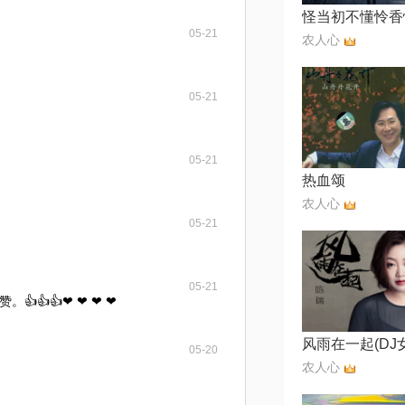
怪当初不懂怜香
05-21
农人心
05-21
05-21
热血颂
农人心
05-21
05-21
👍👍❤ ❤ ❤ ❤
风雨在一起(DJ
05-20
农人心