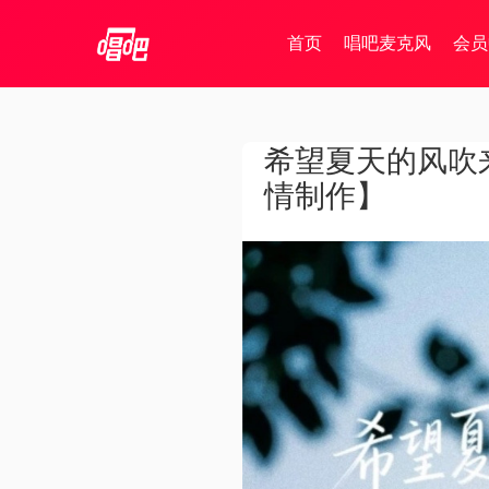
首页
唱吧麦克风
会员
希望夏天的风吹
情制作】